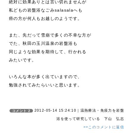
絶対に効果ありとは言い切れませんが
私どもの岩盤浴なごみsalasalaへも
癌の方が何人もお越しのようです。
また、先だって雪崩で多くの不幸な方が
でた、秋田の玉川温泉の岩盤浴も
同じような効果を期待して、行かれる
みたいです。
いろんな本が多く出ていますので、
勉強されてみたらいいと思います。
2012-05-14 15:24:10｜温熱療法・免疫力を岩盤
コメント 2
浴を使って研究している 下山 弘志
>>このコメントに返信