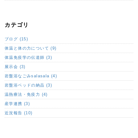
カテゴリ
ブログ (15)
体温と体の力について (9)
体温免疫学の伝道師 (3)
展示会 (3)
岩盤浴なごみsalasala (4)
岩盤浴ベッドの納品 (3)
温熱療法・免疫力 (4)
産学連携 (3)
近況報告 (10)