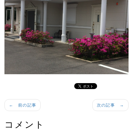
← 前の記事
次の記事 →
コメント