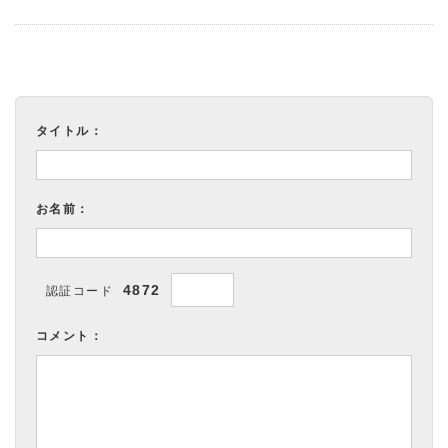
タイトル：
お名前：
4872
認証コード
コメント：