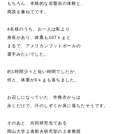
もちろん、本格的な岩盤浴の体験と、
商談を兼ねてです。
4名様のうち、お一人は私より
身長があり、体重も107ｋｇと
まるで、アメリカンフットボールの
選手みたいでした。
約1時間少々と短い時間でしたが、
何と、体重が5ｋｇも落ちました。
お召しになっていた、作務衣からは
歩くだけで、汗のしずくが床に落ちたそうです。
そのあと、共同研究先である
岡山大学上者郁夫研究室の上者教授