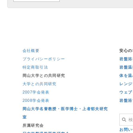
会社概要
安心の
プライバシーポリシー
岩盤浴な
特定商取引法
岩盤温
岡山大学との共同研究
体を温
大学との共同研究
レンジ
2007学会発表
ウェブ
2008学会発表
岩盤浴
岡山大学名誉教授・医学博士・上者郁夫研究
室
所属研究会
お問い