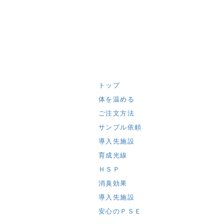
トップ
体を温める
ご注文方法
サンプル依頼
導入先施設
育成光線
ＨＳＰ
消臭効果
導入先施設
安心のＰＳＥ