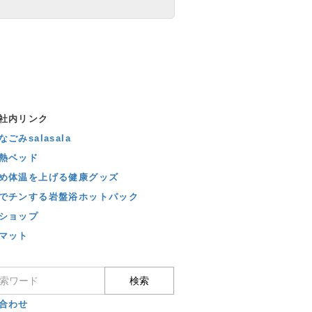
社内リンク
ごみsalasala
熱ベッド
め体温を上げる健康グッズ
でチンする岩盤浴ホットパック
ショップ
マット
合わせ