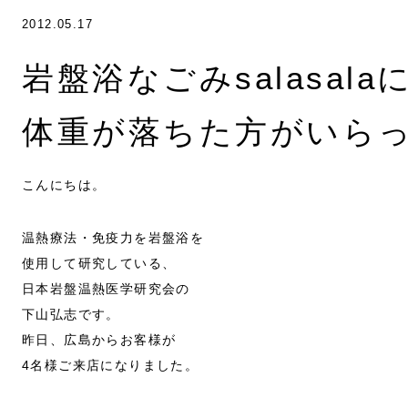
2012.05.17
岩盤浴なごみsalasal
体重が落ちた方がいら
こんにちは。
温熱療法・免疫力を岩盤浴を
使用して研究している、
日本岩盤温熱医学研究会の
下山弘志です。
昨日、広島からお客様が
4名様ご来店になりました。