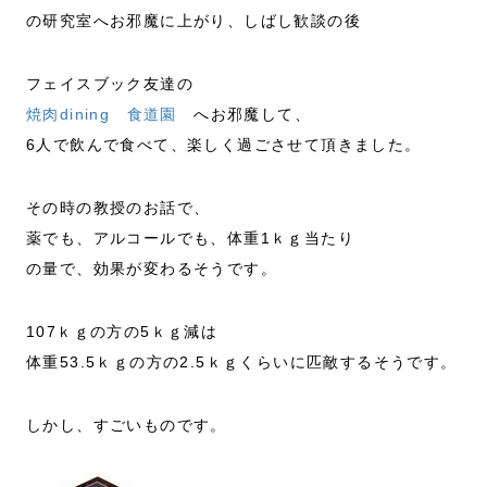
の研究室へお邪魔に上がり、しばし歓談の後
フェイスブック友達の
焼肉dining 食道園
へお邪魔して、
6人で飲んで食べて、楽しく過ごさせて頂きました。
その時の教授のお話で、
薬でも、アルコールでも、体重1ｋｇ当たり
の量で、効果が変わるそうです。
107ｋｇの方の5ｋｇ減は
体重53.5ｋｇの方の2.5ｋｇくらいに匹敵するそうです。
しかし、すごいものです。