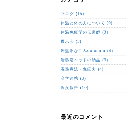
ブログ (15)
体温と体の力について (9)
体温免疫学の伝道師 (3)
展示会 (3)
岩盤浴なごみsalasala (4)
岩盤浴ベッドの納品 (3)
温熱療法・免疫力 (4)
産学連携 (3)
近況報告 (10)
最近のコメント