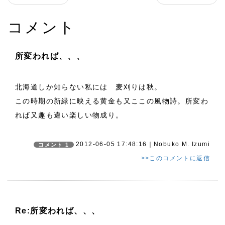
コメント
所変われば、、、
北海道しか知らない私には 麦刈りは秋。
この時期の新緑に映える黄金も又ここの風物詩。所変わ
れば又趣も違い楽しい物成り。
2012-06-05 17:48:16｜Nobuko M. Izumi
コメント 1
>>このコメントに返信
Re:所変われば、、、