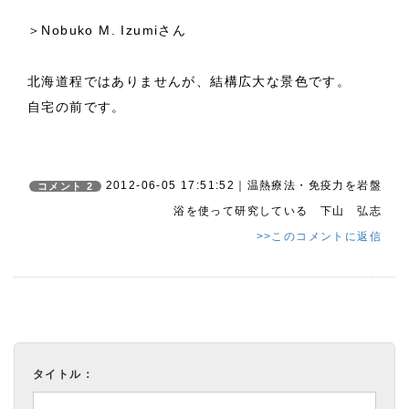
＞Nobuko M. Izumiさん
北海道程ではありませんが、結構広大な景色です。
自宅の前です。
2012-06-05 17:51:52｜温熱療法・免疫力を岩盤
コメント 2
浴を使って研究している 下山 弘志
>>このコメントに返信
タイトル：