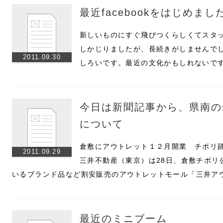
最近facebookをはじめまし
新しいものにすぐ飛びつくらしくてスタ
しかじりましたが、長続きがしませんでした
2011.09.30
しろいです。最近の文化かもしれないで
今日は新聞記事から、県南の
について
倉敷にアウトレット１２月開業 チボリ
2011.09.29
三井不動産（東京）は28日、倉敷チボリ
いるブランド品など割安販売のアウトレットモール「三井ア
最近のミニブーム