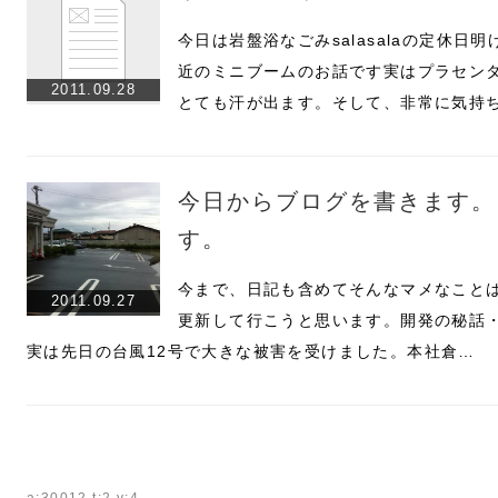
今日は岩盤浴なごみsalasalaの定休
近のミニブームのお話です実はプラセン
2011.09.28
とても汗が出ます。そして、非常に気持
今日からブログを書きます。
す。
今まで、日記も含めてそんなマメなこと
2011.09.27
更新して行こうと思います。開発の秘話
実は先日の台風12号で大きな被害を受けました。本社倉…