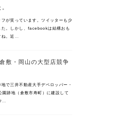
た。
ッフが笑っています。ツイッターも少
。しかし、facebookは結構おも
すね。近…
倉敷・岡山の大型店競争
跡地で三井不動産大手デベロッパー・
公園跡地（倉敷市寿町）に建設して
ウ…