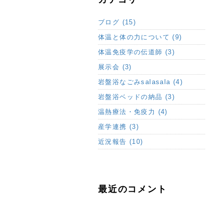
ブログ (15)
体温と体の力について (9)
体温免疫学の伝道師 (3)
展示会 (3)
岩盤浴なごみsalasala (4)
岩盤浴ベッドの納品 (3)
温熱療法・免疫力 (4)
産学連携 (3)
近況報告 (10)
最近のコメント