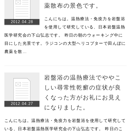
薬散布の景色です。
こんにちは。温熱療法・免疫力を岩盤浴
2012.04.28
を使用して研究している、日本岩盤温熱
医学研究会の下山弘志です。 昨日の朝のウォーキング中に
目にした光景です。ラジコンの大型ヘリコプターで田んぼに
農薬を散…
岩盤浴の温熱療法でややこ
しい尋常性乾癬の症状が良
くなった方がお礼にお見え
2012.04.27
になりました。
こんにちは。温熱療法・免疫力を岩盤浴を使用して研究して
いる、日本岩盤温熱医学研究会の下山弘志です。 昨日のこ