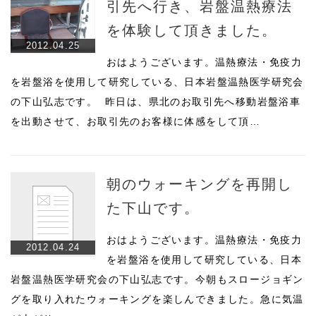
引先へ行き、岩盤温熱療法
を体験して頂きました。
2012.04.25
おはようございます。温熱療法・免疫力
を岩盤浴を使用して研究している、日本岩盤温熱医学研究会
の下山弘志です。 昨日は、県北のお取引先へ移動岩盤浴車
を出動させて、お取引先のお客様に体感をして頂…
朝のウォーキングを再開し
た下山です。
おはようございます。温熱療法・免疫力
2012.04.24
を岩盤浴を使用して研究している、日本
岩盤温熱医学研究会の下山弘志です。今朝もスロージョギン
グを取り入れたウォーキングを楽しんできました。急に気温