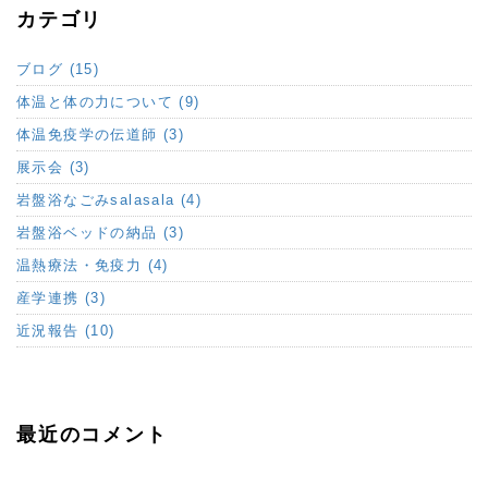
カテゴリ
ブログ (15)
体温と体の力について (9)
体温免疫学の伝道師 (3)
展示会 (3)
岩盤浴なごみsalasala (4)
岩盤浴ベッドの納品 (3)
温熱療法・免疫力 (4)
産学連携 (3)
近況報告 (10)
最近のコメント