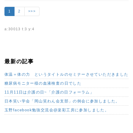
1
2
>>>
a:30013 t:3 y:4
最新の記事
体温＝体の力 というタイトルのセミナーさせていただきました
糖尿病モニター様の血液検査の日でした
11月11日は介護の日~「介護の日フォーラム」
日本笑い学会「岡山笑わん会支部」の例会に参加しました。
玉野facebook勉強交流会@楽彩工房に参加しました。