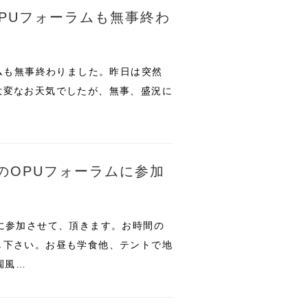
OPUフォーラムも無事終わ
ラムも無事終わりました。昨日は突然
大変なお天気でしたが、無事、盛況に
のOPUフォーラムに参加
に参加させて、頂きます。お時間の
し下さい。お昼も学食他、テントで地
園風…