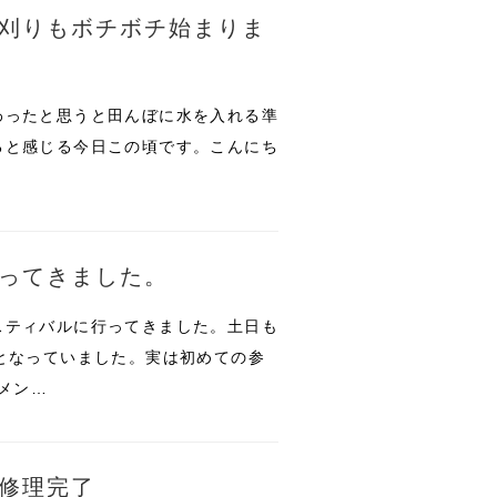
刈りもボチボチ始まりま
わったと思うと田んぼに水を入れる準
ると感じる今日この頃です。こんにち
ってきました。
スティバルに行ってきました。土日も
となっていました。実は初めての参
のメン…
修理完了