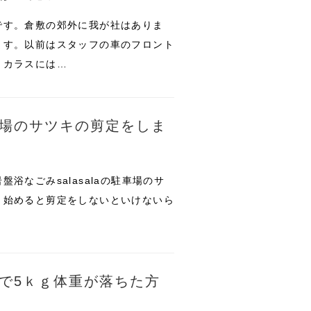
です。倉敷の郊外に我が社はありま
ます。以前はスタッフの車のフロント
、カラスには…
駐車場のサツキの剪定をしま
浴なごみsalasalaの駐車場のサ
り始めると剪定をしないといけないら
一回で5ｋｇ体重が落ちた方