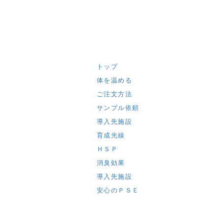
トップ
体を温める
ご注文方法
サンプル依頼
導入先施設
育成光線
ＨＳＰ
消臭効果
導入先施設
安心のＰＳＥ