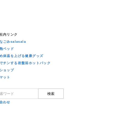
社内リンク
ごみsalasala
熱ベッド
め体温を上げる健康グッズ
でチンする岩盤浴ホットパック
ショップ
マット
合わせ