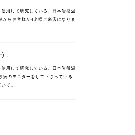
を使用して研究している、日本岩盤温
島からお客様が4名様ご来店になりま
う。
を使用して研究している、日本岩盤温
尿病のモニターをして下さっている
だいて…