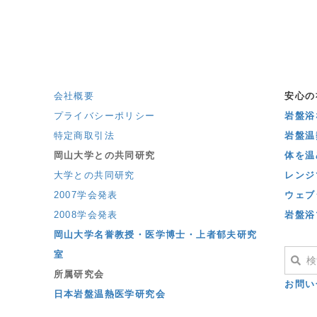
会社概要
安心の
プライバシーポリシー
岩盤浴な
特定商取引法
岩盤温
岡山大学との共同研究
体を温
大学との共同研究
レンジ
2007学会発表
ウェブ
2008学会発表
岩盤浴
岡山大学名誉教授・医学博士・上者郁夫研究
室
所属研究会
お問い
日本岩盤温熱医学研究会