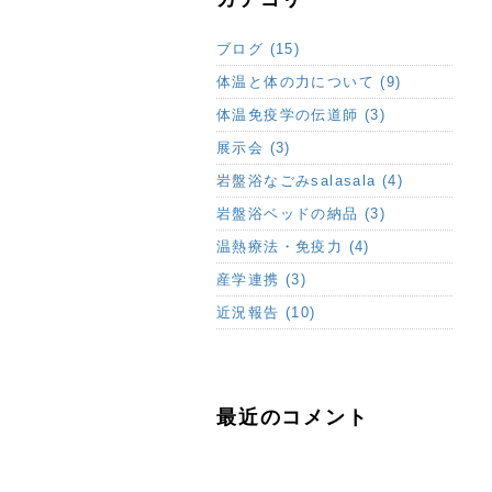
ブログ (15)
体温と体の力について (9)
体温免疫学の伝道師 (3)
展示会 (3)
岩盤浴なごみsalasala (4)
岩盤浴ベッドの納品 (3)
温熱療法・免疫力 (4)
産学連携 (3)
近況報告 (10)
最近のコメント