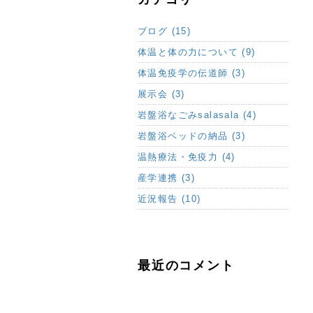
ブログ (15)
体温と体の力について (9)
体温免疫学の伝道師 (3)
展示会 (3)
岩盤浴なごみsalasala (4)
岩盤浴ベッドの納品 (3)
温熱療法・免疫力 (4)
産学連携 (3)
近況報告 (10)
最近のコメント