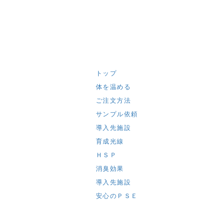
トップ
体を温める
ご注文方法
サンプル依頼
導入先施設
育成光線
ＨＳＰ
消臭効果
導入先施設
安心のＰＳＥ