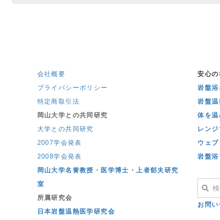
会社概要
安心の
プライバシーポリシー
岩盤浴な
特定商取引法
岩盤温
岡山大学との共同研究
体を温
大学との共同研究
レンジ
2007学会発表
ウェブ
2008学会発表
岩盤浴
岡山大学名誉教授・医学博士・上者郁夫研究
室
所属研究会
お問い
日本岩盤温熱医学研究会